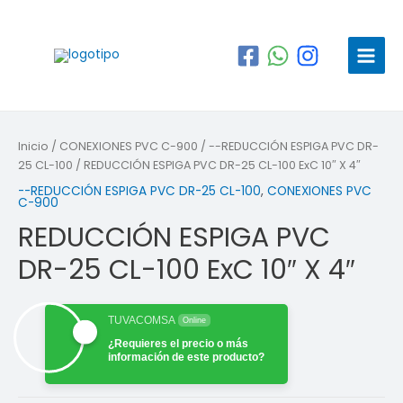
Ir
al
contenido
Main
Menu
Inicio
/
CONEXIONES PVC C-900
/
--REDUCCIÓN ESPIGA PVC DR-
25 CL-100
/ REDUCCIÓN ESPIGA PVC DR-25 CL-100 ExC 10″ X 4″
--REDUCCIÓN ESPIGA PVC DR-25 CL-100
,
CONEXIONES PVC
C-900
REDUCCIÓN ESPIGA PVC
DR-25 CL-100 ExC 10″ X 4″
TUVACOMSA
Online
¿Requieres el precio o más
información de este producto?