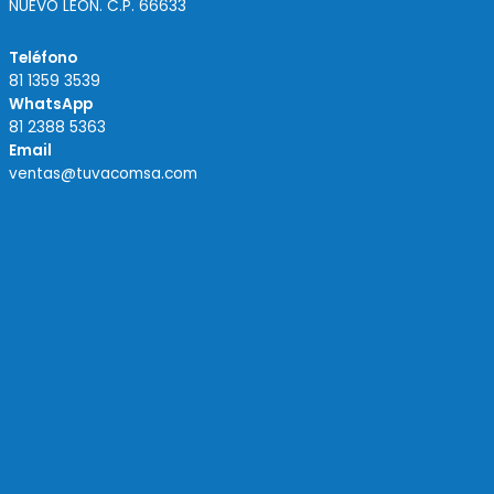
NUEVO LEON. C.P. 66633
Teléfono
81 1359 3539
WhatsApp
81 2388 5363
Email
ventas@tuvacomsa.com