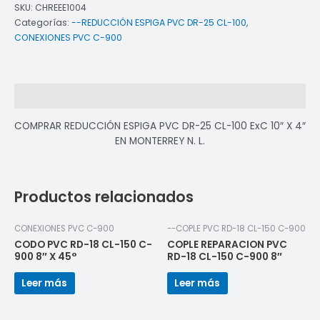
SKU:
CHREEE1004
Categorías:
--REDUCCIÓN ESPIGA PVC DR-25 CL-100
,
CONEXIONES PVC C-900
Descripción
COMPRAR REDUCCIÓN ESPIGA PVC DR-25 CL-100 ExC 10″ X 4″
EN MONTERREY N. L.
Productos relacionados
CONEXIONES PVC C-900
--COPLE PVC RD-18 CL-150 C-900
CODO PVC RD-18 CL-150 C-
COPLE REPARACION PVC
900 8″ X 45°
RD-18 CL-150 C-900 8″
Leer más
Leer más