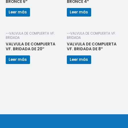
BRONCE 6″
BRONCE 4″
Leer más
Leer más
--VALVULA DE COMPUERTA VF.
--VALVULA DE COMPUERTA VF.
BRIDADA
BRIDADA
VALVULA DE COMPUERTA
VALVULA DE COMPUERTA
VF. BRIDADA DE 20″
VF. BRIDADA DE 8″
Leer más
Leer más