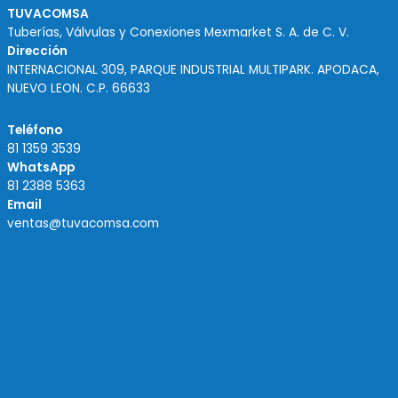
TUVACOMSA
Tuberías, Válvulas y Conexiones Mexmarket S. A. de C. V.
Dirección
INTERNACIONAL 309, PARQUE INDUSTRIAL MULTIPARK. APODACA,
NUEVO LEON. C.P. 66633
Teléfono
81 1359 3539
WhatsApp
81 2388 5363
Email
ventas@tuvacomsa.com