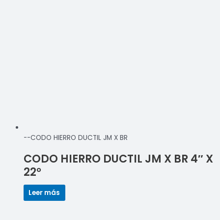
--CODO HIERRO DUCTIL JM X BR
CODO HIERRO DUCTIL JM X BR 4″ X
22°
Leer más