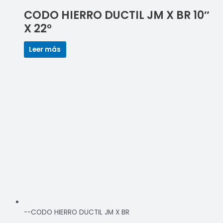
CODO HIERRO DUCTIL JM X BR 10″
X 22°
Leer más
--CODO HIERRO DUCTIL JM X BR