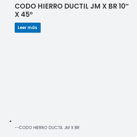
CODO HIERRO DUCTIL JM X BR 10″
X 45°
Leer más
--CODO HIERRO DUCTIL JM X BR