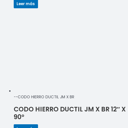
Leer más
--CODO HIERRO DUCTIL JM X BR
CODO HIERRO DUCTIL JM X BR 12″ X
90°