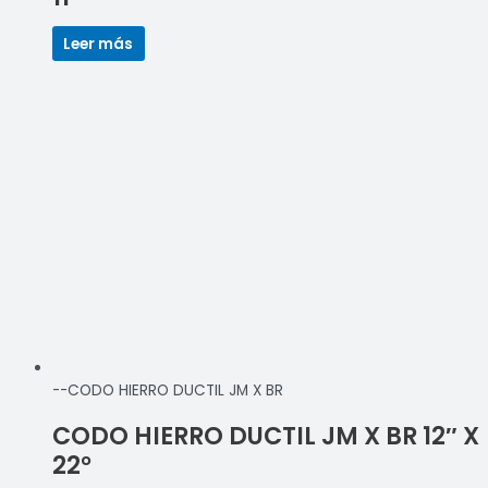
Leer más
--CODO HIERRO DUCTIL JM X BR
CODO HIERRO DUCTIL JM X BR 12″ X
22°