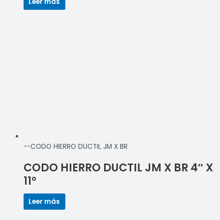
Leer más
--CODO HIERRO DUCTIL JM X BR
CODO HIERRO DUCTIL JM X BR 4″ X
11°
Leer más