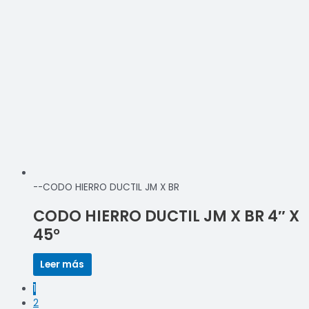
--CODO HIERRO DUCTIL JM X BR
CODO HIERRO DUCTIL JM X BR 4″ X
45°
Leer más
1
2