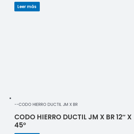
Leer más
--CODO HIERRO DUCTIL JM X BR
CODO HIERRO DUCTIL JM X BR 12″ X
45°