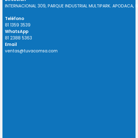
INTERNACIONAL 309, PARQUE INDUSTRIAL MULTIPARK. APODACA, N
Teléfono
81 1359 3539
WhatsApp
81 2388 5363
Email
ventas@tuvacomsa.com