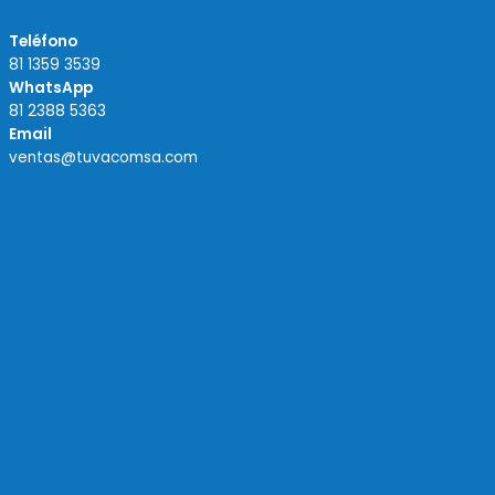
Teléfono
81 1359 3539
WhatsApp
81 2388 5363
Email
ventas@tuvacomsa.com