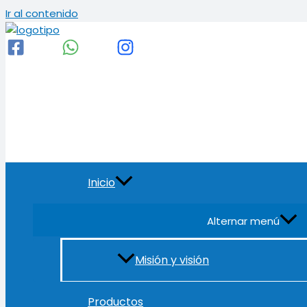
Ir al contenido
Inicio
Alternar menú
Misión y visión
Productos