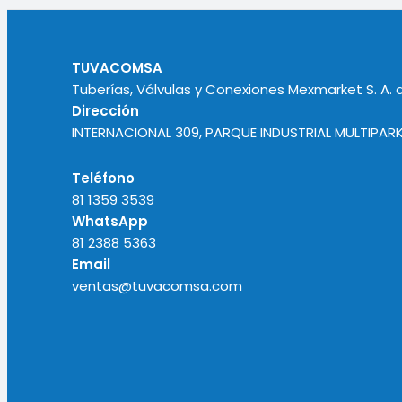
TUVACOMSA
Tuberías, Válvulas y Conexiones Mexmarket S. A. d
Dirección
INTERNACIONAL 309, PARQUE INDUSTRIAL MULTIPARK
Teléfono
81 1359 3539
WhatsApp
81 2388 5363
Email
ventas@tuvacomsa.com