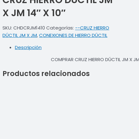
CRUZ HIERRO DÚCTIL JM
X JM 14″ X 10″
SKU:
CHDCRJM1410
Categorías:
--CRUZ HIERRO
DÚCTIL JM X JM
,
CONEXIONES DE HIERRO DÚCTIL
Descripción
COMPRAR CRUZ HIERRO DÚCTIL JM X JM 1
Productos relacionados