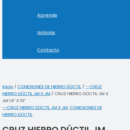
Aprende
Noticias
Contacto
Inicio
/
CONEXIONES DE HIERRO DÚCTIL
/
--CRUZ
HIERRO DÚCTIL JM X JM
/ CRUZ HIERRO DÚCTIL JM X
JM 14″ X 10″
--CRUZ HIERRO DÚCTIL JM X JM
,
CONEXIONES DE
HIERRO DÚCTIL