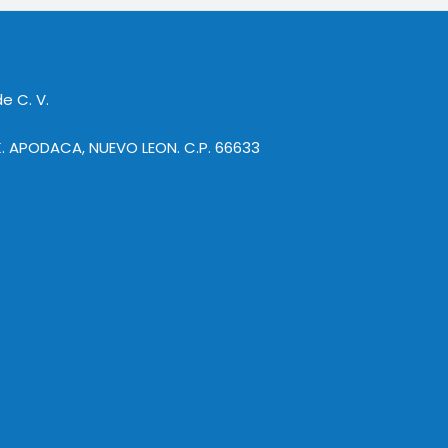
e C. V.
. APODACA, NUEVO LEON. C.P. 66633