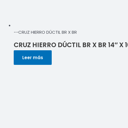
--CRUZ HIERRO DÚCTIL BR X BR
CRUZ HIERRO DÚCTIL BR X BR 14″ X 1
Leer más