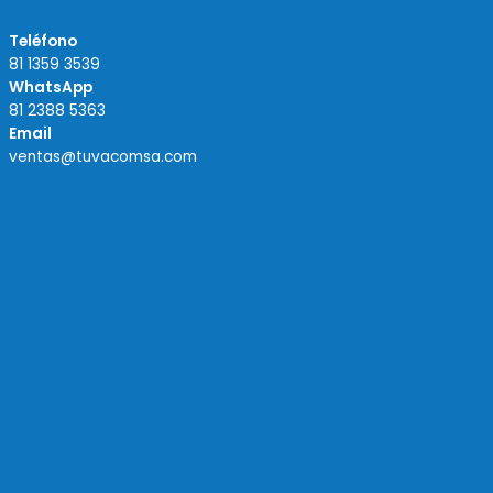
Teléfono
81 1359 3539
WhatsApp
81 2388 5363
Email
ventas@tuvacomsa.com