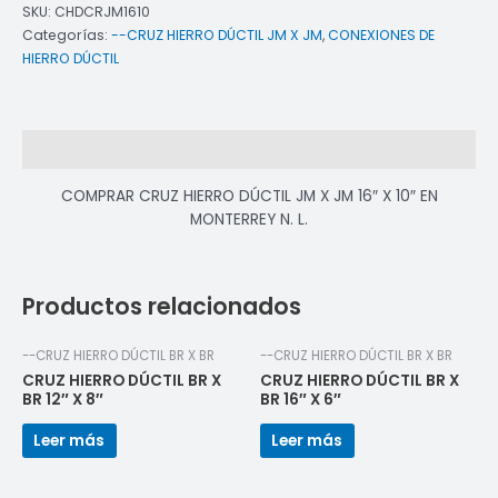
SKU:
CHDCRJM1610
Categorías:
--CRUZ HIERRO DÚCTIL JM X JM
,
CONEXIONES DE
HIERRO DÚCTIL
Descripción
COMPRAR CRUZ HIERRO DÚCTIL JM X JM 16″ X 10″ EN
MONTERREY N. L.
Productos relacionados
--CRUZ HIERRO DÚCTIL BR X BR
--CRUZ HIERRO DÚCTIL BR X BR
CRUZ HIERRO DÚCTIL BR X
CRUZ HIERRO DÚCTIL BR X
BR 12″ X 8″
BR 16″ X 6″
Leer más
Leer más