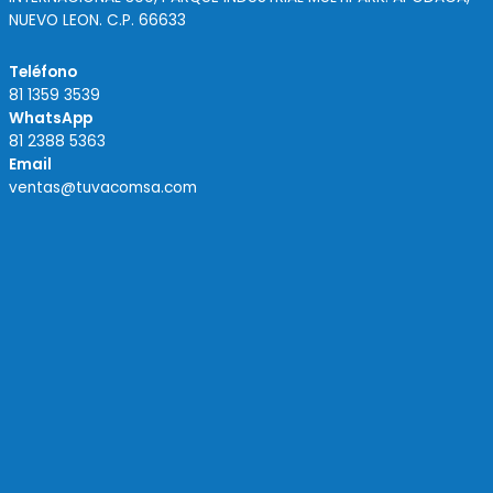
NUEVO LEON. C.P. 66633
Teléfono
81 1359 3539
WhatsApp
81 2388 5363
Email
ventas@tuvacomsa.com