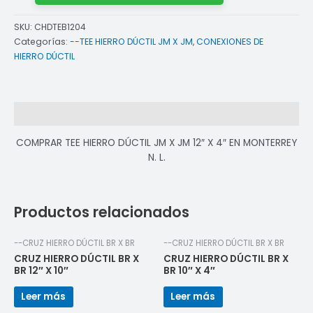
SKU:
CHDTEB1204
Categorías:
--TEE HIERRO DÚCTIL JM X JM
,
CONEXIONES DE
HIERRO DÚCTIL
Descripción
COMPRAR TEE HIERRO DÚCTIL JM X JM 12″ X 4″ EN MONTERREY
N. L.
Productos relacionados
--CRUZ HIERRO DÚCTIL BR X BR
--CRUZ HIERRO DÚCTIL BR X BR
CRUZ HIERRO DÚCTIL BR X
CRUZ HIERRO DÚCTIL BR X
BR 12″ X 10″
BR 10″ X 4″
Leer más
Leer más